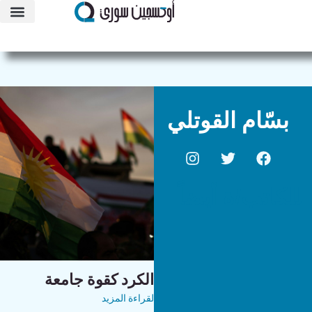
بسّام القوتلي
للكاتب/ة أيضاً
الكرد كقوة جامعة
لقراءة المزيد