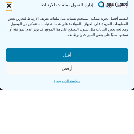
إدارة القبول بملفات الارتباط
لتقديم أفضل تجربة ممكنة، نستخدم تقنيات مثل ملفات تعريف الارتباط لتخزين بعض
المعلومات الفريدة على الجهاز. بالموافقة على هذه التقنيات، سنتمكن من الوصول
ومعالجة بعض البيانات مثل سلوك التصفح على هذا الموقع. قد يؤثر عدم الموافقة أو
سحبها سلبًا على بعض الميزات والوظائف.
أقبل
أرفض
سياسة الخصوصية