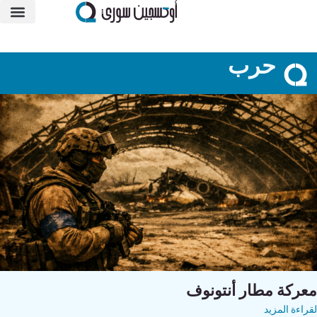
حرب
معركة مطار أنتونوف
لقراءة المزيد