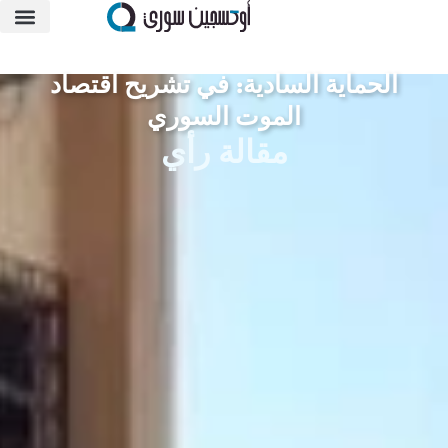
الحماية السادية: في تشريح اقتصاد
الموت السوري
مقالة
رأي