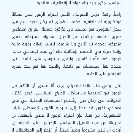
سياسي جدّي يريد بناء دولة لا إقطاعيات متناحرة.
رابعاً، وهذا درس السويداء الأخير، احترام الرموز ليس مسألة
فولكلورية أو عاطفية. حكمت الهجري لم يكن مجرد اسم في
سجل النفوس، هو تجسيد حي لذاكرة جمعية، لتوازن اجتماعي
دقيق، لحكمة تراكمت عبر الأجيال. محاولة استبداله بدمى
متحركة، بوجوه بلا تاريخ ولا شرعية، ليست إهانة رمزية عابرة
وإنما ضربة في الصميم لإمكانية بناء أي عقد اجتماعي جديد.
الرموز، كما علّمنا كاسيرر وليفي ستروس، هي اللغة التي
تتحدث بها المجتمعات مع ذاتها، والعبث بها هو عبث بقدرة
المجتمع على الكلام.
لكن، وفي قلب هذا الاحترام، يجب ألا ننسى أن الأهم من
الرموز هو تحييدها عن ساحات الصراع السياسي. فحين تُختزل
الطوائف في رجال دين، وتُختصر المجتمعات المحلية في لحى
وعمائم، نكون قد عدنا إلى سردية القرون الوسطى بثياب
الجمهورية. من هنا، فإن احترام الرموز لا يعني تأليهها، بل
تحريرها من عبء التمثيل السياسي الإجباري. على الدولة، إن
أرادت أن تبني مشروعاً وطنياً حديثاً، أن تنظر إلى المحافظات لا