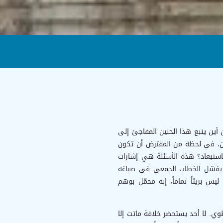
أين ينبع هذا الحنين المفاجئ إلى
لآن، في لحظة من المفترض أن تكون
استبعاد؟ هذه الأسئلة هي إشارات
 يفشل الخطاب الجمعي في صياغة
 بريئاً تماماً، إنه محمّل بوهم
وي. لا أحد يستحضر خلافة ماتت إلا