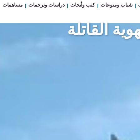
شباب ومنوعات
كتب وأبحاث
دراسات وترجمات
مساهمات
ية القاتلة