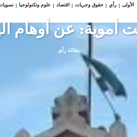
الأولى
رأي
حقوق وحريات
اقتصاد
علوم وتكنولوجيا
نسويات
موية: عن أوهام الهو
مقالة
رأي