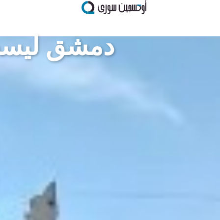
دمشق ليست أ